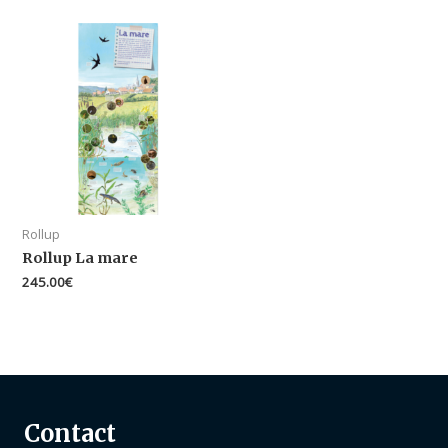
Rollup
Rollup La mare
245.00
€
Contact