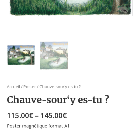
Accueil
/
Poster
/ Chauve-sour‘y es-tu ?
Chauve-sour‘y es-tu ?
115.00
€
–
145.00
€
Poster magnétique format A1