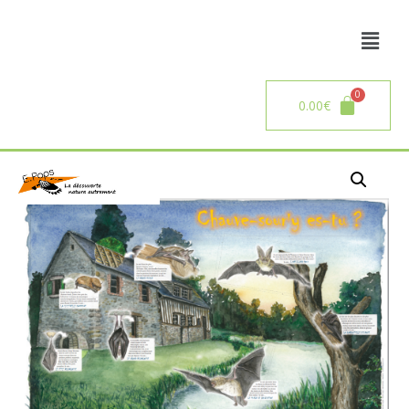
0.00
€